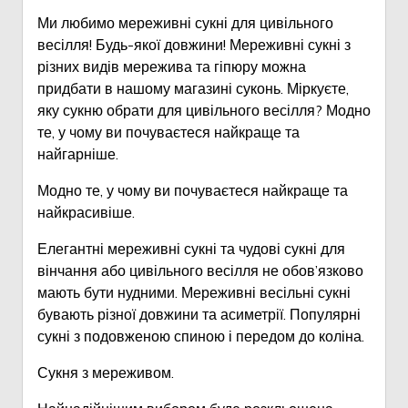
Ми любимо мереживні сукні для цивільного
весілля! Будь-якої довжини! Мереживні сукні з
різних видів мережива та гіпюру можна
придбати в нашому магазині суконь. Міркуєте,
яку сукню обрати для цивільного весілля? Модно
те, у чому ви почуваєтеся найкраще та
найгарніше.
Модно те, у чому ви почуваєтеся найкраще та
найкрасивіше.
Елегантні мереживні сукні та чудові сукні для
вінчання або цивільного весілля не обов’язково
мають бути нудними. Мереживні весільні сукні
бувають різної довжини та асиметрії. Популярні
сукні з подовженою спиною і передом до коліна.
Сукня з мереживом.