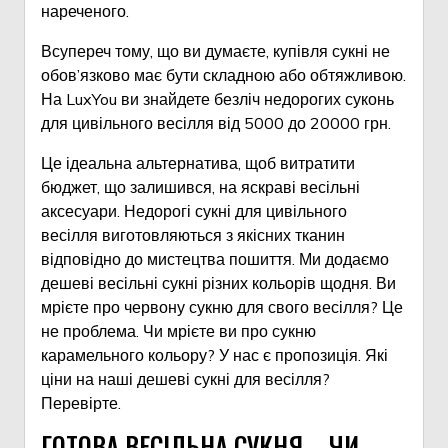
нареченого.
Всупереч тому, що ви думаєте, купівля сукні не
обов’язково має бути складною або обтяжливою.
На LuxYou ви знайдете безліч недорогих суконь
для цивільного весілля від 5000 до 20000 грн.
Це ідеальна альтернатива, щоб витратити
бюджет, що залишився, на яскраві весільні
аксесуари. Недорогі сукні для цивільного
весілля виготовляються з якісних тканин
відповідно до мистецтва пошиття. Ми додаємо
дешеві весільні сукні різних кольорів щодня. Ви
мрієте про червону сукню для свого весілля? Це
не проблема. Чи мрієте ви про сукню
карамельного кольору? У нас є пропозиція. Які
ціни на наші дешеві сукні для весілля?
Перевірте.
ГОТОВА ВЕСІЛЬНА СУКНЯ – ЧИ