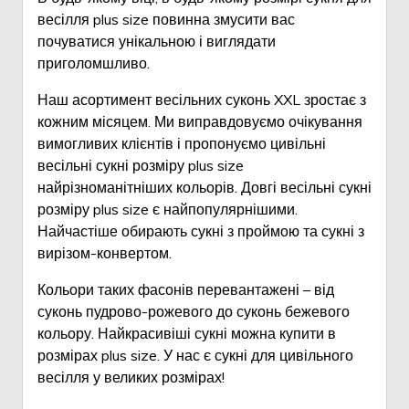
весілля plus size повинна змусити вас
почуватися унікальною і виглядати
приголомшливо.
Наш асортимент весільних суконь XXL зростає з
кожним місяцем. Ми виправдовуємо очікування
вимогливих клієнтів і пропонуємо цивільні
весільні сукні розміру plus size
найрізноманітніших кольорів. Довгі весільні сукні
розміру plus size є найпопулярнішими.
Найчастіше обирають сукні з проймою та сукні з
вирізом-конвертом.
Кольори таких фасонів перевантажені – від
суконь пудрово-рожевого до суконь бежевого
кольору. Найкрасивіші сукні можна купити в
розмірах plus size. У нас є сукні для цивільного
весілля у великих розмірах!