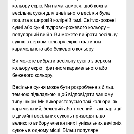
кольору екрю. Ми намагаємося, щоб кожна
весільна сукня для цивільного весілля була
пошита в широкій колірній гамі. Світло-рожеві
сукні або сукні пудрово-рожевого кольору –
популярний вибір. Ви можете вибрати весільну
сукню з верхом кольору екрю і фатином
карамельного або бежевого кольору.
Ви можете вибрати весільну сукню з верхом
кольору екрю і фатином карамельного або
бежевого кольору.
Весільна сукня може бути розроблена з більш
темною підкладкою, щоб відповідати вашому
типу шкіри. Ми використовуємо такі кольори, як
карамельний, бежевий або тілесний. Такі варіації
в дизайні весільних суконь призводять до
великого вибору елегантних і унікальних вечірніх
суконь в одному місці. Більш популярні