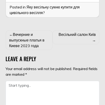
Posted in
Яку весільну сукню купити для
цивільного весілля?
POST
Вечерние и
Весільний салон Київ
NAVIGATION
выпускные платья в
Киеве 2023 года
LEAVE A REPLY
Your email address will not be published.
Required fields
are marked
*