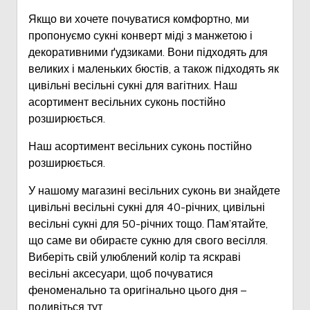
Якщо ви хочете почуватися комфортно, ми
пропонуємо сукні конверт міді з манжетою і
декоративними ґудзиками. Вони підходять для
великих і маленьких бюстів, а також підходять як
цивільні весільні сукні для вагітних. Наш
асортимент весільних суконь постійно
розширюється.
Наш асортимент весільних суконь постійно
розширюється.
У нашому магазині весільних суконь ви знайдете
цивільні весільні сукні для 40-річних, цивільні
весільні сукні для 50-річних тощо. Пам’ятайте,
що саме ви обираєте сукню для свого весілля.
Виберіть свій улюблений колір та яскраві
весільні аксесуари, щоб почуватися
феноменально та оригінально цього дня –
подивіться тут.