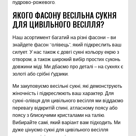
пудрово-рожевого.
ЯКОГО ФАСОНУ ВЕСІЛЬНА СУКНЯ
ДЛЯ ЦИВІЛЬНОГО ВЕСІЛЛЯ?
Наш асортимент багатий на різні фасони – ви
знайдете фасон “олівець”, який підкреслить ваш
силует. У нас також є довгі сукні кольору екрю з
отвором, а також широкий вибір простих суконь
довжини міді. Ми дбаємо про деталі – на сукнях є
золоті або срібні ґудзики.
Ми закуповуємо весільні сукні, які демонструють
жіночність і підкреслюють ваш характер. Для
сукні-олівця для цивільного весілля ми віддаємо
перевагу відкритій спині, атласному поясу або
поясу з блискучими кристалами на талію.
Вибирайте самі, який варіант вам підходить. Ми
дуже цінуємо сукні для цивільного весілля