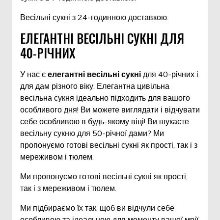
Весільні сукні з 24-годинною доставкою.
ЕЛЕГАНТНІ ВЕСІЛЬНІ СУКНІ ДЛЯ
40-РІЧНИХ
У нас є
елегантні весільні сукні
для 40-річних і
для дам різного віку. Елегантна цивільна
весільна сукня ідеально підходить для вашого
особливого дня! Ви можете виглядати і відчувати
себе особливою в будь-якому віці! Ви шукаєте
весільну сукню для 50-річної дами? Ми
пропонуємо готові весільні сукні як прості, так і з
мереживом і тюлем.
Ми пропонуємо готові весільні сукні як прості,
так і з мереживом і тюлем.
Ми підбираємо їх так, щоб ви відчули себе
особливою та ідеальною для моменту вашої мрії.