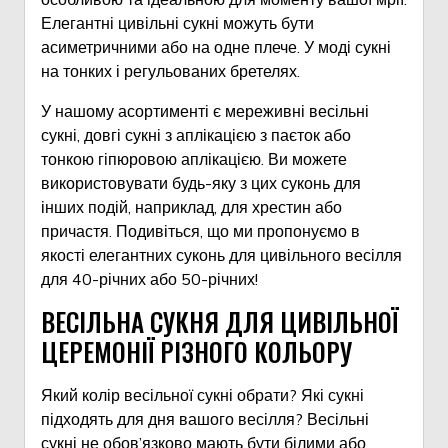
Елегантні цивільні сукні можуть бути
асиметричними або на одне плече. У моді сукні
на тонких і регульованих бретелях.
У нашому асортименті є мереживні весільні
сукні, довгі сукні з аплікацією з паєток або
тонкою гіпюровою аплікацією. Ви можете
використовувати будь-яку з цих суконь для
інших подій, наприклад, для хрестин або
причастя. Подивіться, що ми пропонуємо в
якості елегантних суконь для цивільного весілля
для 40-річних або 50-річних!
ВЕСІЛЬНА СУКНЯ ДЛЯ ЦИВІЛЬНОЇ
ЦЕРЕМОНІЇ РІЗНОГО КОЛЬОРУ
Який колір весільної сукні обрати? Які сукні
підходять для дня вашого весілля? Весільні
сукні не обов’язково мають бути білими або