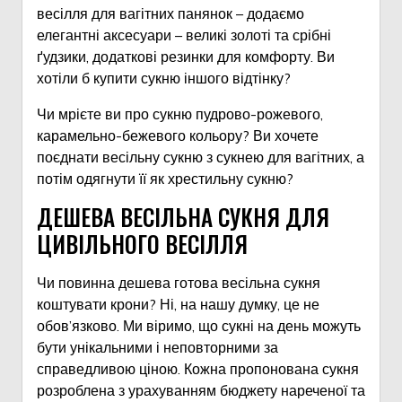
весілля для вагітних панянок – додаємо
елегантні аксесуари – великі золоті та срібні
ґудзики, додаткові резинки для комфорту. Ви
хотіли б купити сукню іншого відтінку?
Чи мрієте ви про сукню пудрово-рожевого,
карамельно-бежевого кольору? Ви хочете
поєднати весільну сукню з сукнею для вагітних, а
потім одягнути її як хрестильну сукню?
ДЕШЕВА ВЕСІЛЬНА СУКНЯ ДЛЯ
ЦИВІЛЬНОГО ВЕСІЛЛЯ
Чи повинна дешева готова весільна сукня
коштувати крони? Ні, на нашу думку, це не
обов’язково. Ми віримо, що сукні на день можуть
бути унікальними і неповторними за
справедливою ціною. Кожна пропонована сукня
розроблена з урахуванням бюджету нареченої та