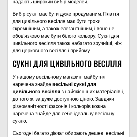
надають широкий вибір моделей.
Вибір сукні має бути дуже продуманим. Плаття
для цивільного весілля має бути трохи
скромнішим, а також елегантнішим, і воно не
обов’язково має бути білого кольору. Сукні для
цивільного весілля також набагато зручніші, ніж
для церковного весілля і прийому.
СУКНІ ДЛЯ ЦИВІЛЬНОГО ВЕСІЛЛЯ
У нашому весільному магазині майбутня
наречена знайде
весільні сукні для
цивільного весілля
з найякісніших матеріалів і,
до того ж, за дуже доступною ціною. Завдяки
різноманітності фасонів і кольорів кожна
наречена знайде для себе ідеальну весільну
сукню.
Сьогодні багато дівчат обирають дешеві весільні