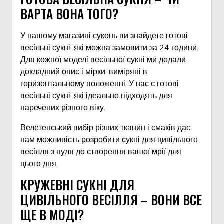
ВАРТА ВОНА ТОГО?
У нашому магазині суконь ви знайдете готові
весільні сукні, які можна замовити за 24 години.
Для кожної моделі весільної сукні ми додали
докладний опис і мірки, виміряні в
горизонтальному положенні. У нас є готові
весільні сукні, які ідеально підходять для
наречених різного віку.
Велетенський вибір різних тканин і смаків дає
нам можливість розробити сукні для цивільного
весілля з нуля до створення вашої мрії для
цього дня.
КРУЖЕВНІ СУКНІ ДЛЯ
ЦИВІЛЬНОГО ВЕСІЛЛЯ – ВОНИ ВСЕ
ЩЕ В МОДІ?