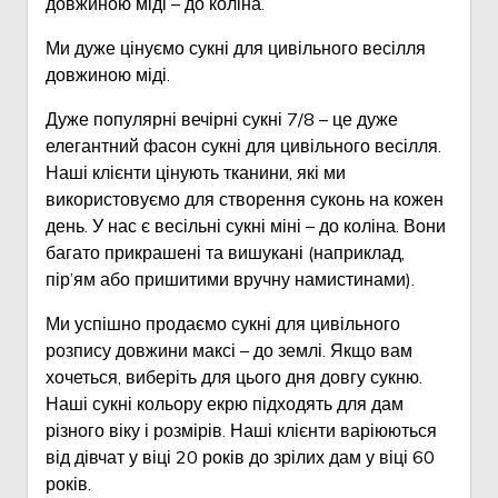
довжиною міді – до коліна.
Ми дуже цінуємо сукні для цивільного весілля
довжиною міді.
Дуже популярні вечірні сукні 7/8 – це дуже
елегантний фасон сукні для цивільного весілля.
Наші клієнти цінують тканини, які ми
використовуємо для створення суконь на кожен
день. У нас є весільні сукні міні – до коліна. Вони
багато прикрашені та вишукані (наприклад,
пір’ям або пришитими вручну намистинами).
Ми успішно продаємо сукні для цивільного
розпису довжини максі – до землі. Якщо вам
хочеться, виберіть для цього дня довгу сукню.
Наші сукні кольору екрю підходять для дам
різного віку і розмірів. Наші клієнти варіюються
від дівчат у віці 20 років до зрілих дам у віці 60
років.