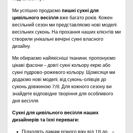
Ми успішно продаємо
пишні сукні для
цивільного весілля
вже багато років. Кожен
весільний сезон ми представляємо нові моделі
весільних суконь. На прохання наших клієнтів ми
створили унікальні вечірні сукні власного
дизайну.
Ми обираємо найякісніші тканини, пропонуємо
цікаві фасони – довгі сукні кольору екрю або
сукні пудрово-рожевого кольору. Щомісяця ми
додаємо нові моделі, від суконь-олівців до
суконь довжиною 7/8. Для кожного сезону ви
знайдете відповідне творіння для особливого
дня весілля.
Сукні для цивільного весілля наших
дизайнерів та їхні переваги:
Підходять дамам різного віку від 18 до… –