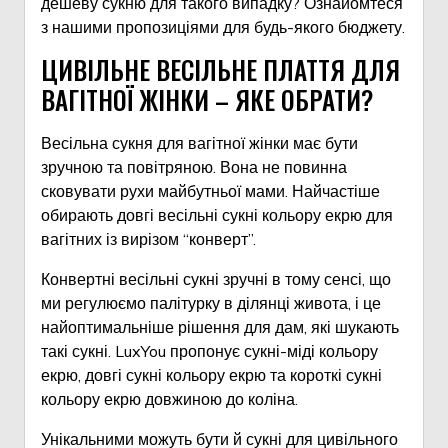
дешеву сукню для такого випадку? Ознайомтеся
з нашими пропозиціями для будь-якого бюджету.
ЦИВІЛЬНЕ ВЕСІЛЬНЕ ПЛАТТЯ ДЛЯ
ВАГІТНОЇ ЖІНКИ – ЯКЕ ОБРАТИ?
Весільна сукня для вагітної жінки має бути
зручною та повітряною. Вона не повинна
сковувати рухи майбутньої мами. Найчастіше
обирають довгі весільні сукні кольору екрю для
вагітних із вирізом “конверт”.
Конвертні весільні сукні зручні в тому сенсі, що
ми регулюємо палітурку в ділянці живота, і це
найоптимальніше рішення для дам, які шукають
такі сукні. LuxYou пропонує сукні-міді кольору
екрю, довгі сукні кольору екрю та короткі сукні
кольору екрю довжиною до коліна.
Унікальними можуть бути й сукні для цивільного