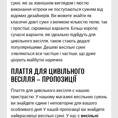
сукні, які за зовнішнім виглядом і якістю
виконання нітрохи не поступаються сукням від
відомих дизайнерів. Ви можете знайти як
класичні довгі сукні з великою кількістю тюлю, так
і простіші, скромніші варіанти. Більш короткі,
сучасні варіанти, які ідеально підійдуть для
цивільного весілля, також стають дедалі
популярнішими. Дешеві весільні сукні
з’являються все частіше і частіше, що дуже
цінують майбутні наречені.
ПЛАТТЯ ДЛЯ ЦИВІЛЬНОГО
ВЕСІЛЛЯ – ПРОПОЗИЦІЇ
Плаття для цивільного весілля є нашою
пристрастю. У нашому магазині весільних суконь
ви знайдете єдине і неповторне для вашого
особливого дня! У нашій пропозиції ви знайдете
найкрасивіші весільні сукні. У нас є
весільні